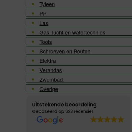
Tyleen
PP
Las
Gas, lucht en watertechniek
Tools
Schroeven en Bouten
Elektra
Verandas
Zwembad
Overige
Uitstekende beoordeling
Gebaseerd op
623 recensies