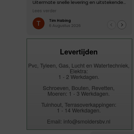
Uitermate snelle levering en uitstekende
kwaliteit product>
Lees verder
Tim Habing
6 Augustus 2026
Levertijden
Pvc, Tyleen, Gas, Lucht en Watertechniek,
Elektra:
1 - 2 Werkdagen.
Schroeven, Bouten, Revetten,
Moeren: 1 - 3 Werkdagen.
Tuinhout, Terrasoverkappingen:
1 - 14 Werkdagen.
Email: info@smoldersbv.nl