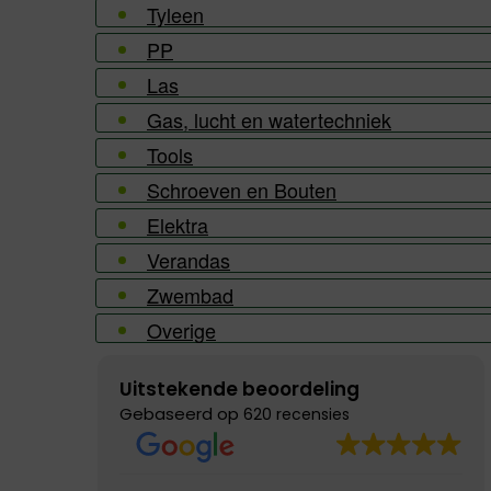
Tyleen
PP
Las
Gas, lucht en watertechniek
Tools
Schroeven en Bouten
Elektra
Verandas
Zwembad
Overige
Uitstekende beoordeling
Gebaseerd op
620 recensies