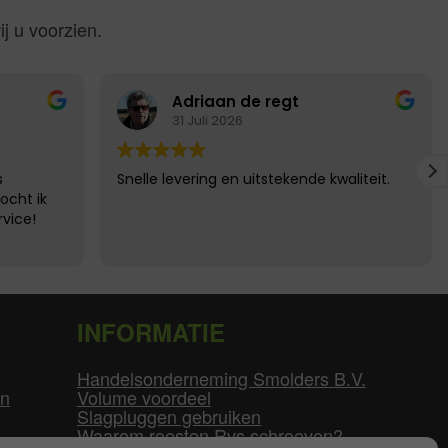
j u voorzien.
Adriaan de regt
31 Juli 2026
s
Snelle levering en uitstekende kwaliteit.
ocht ik
vice!
INFORMATIE
Handelsonderneming Smolders B.V.
en
Volume voordeel
Slagpluggen gebruiken
Waarom roesten Rvs schroeven?