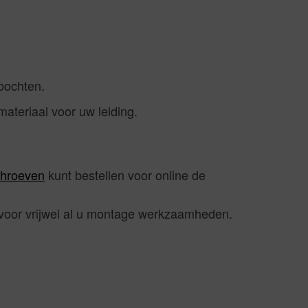
bochten.
materiaal voor uw leiding.
chroeven
kunt bestellen voor online de
voor vrijwel al u montage werkzaamheden.