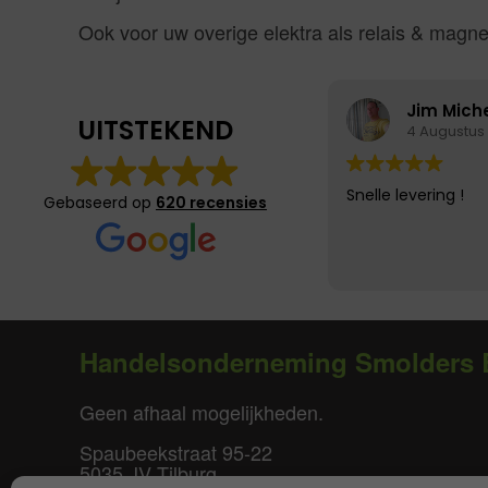
Ook voor uw overige elektra als relais & magn
Jim Mich
UITSTEKEND
4 Augustus
Snelle levering !
Gebaseerd op
620 recensies
Handelsonderneming Smolders 
Geen afhaal mogelijkheden.
Spaubeekstraat 95-22
5035 JV Tilburg