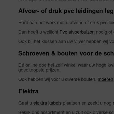
Afvoer- of druk pvc leidingen le
Hard aan het werk met u afvoer- of druk pvc le
Dan heeft u wellicht
Pvc afvoerbuizen
nodig of
Ook bij het klussen aan uw vijver hebben wij voo
Schroeven & bouten voor de sche
Dé online doe het zelf winkel waar uw hoge kwa
goedkoopste prijzen.
Ook hebben wij voor u diverse bouten,
moeren
Elektra
Gaat u
elektra kabels
plaatsen en zoekt u nog
Bekijk ons assortiment en u zult ook diverse sc