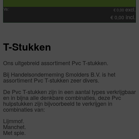
excl.
Va:
€
0,00
incl.
€
0,00
T-Stukken
Ons uitgebreid assortiment Pvc T-stukken.
Bij Handelsonderneming Smolders B.V. is het
assortiment Pvc T-stukken zeer divers.
De Pvc T-stukken zijn in een aantal types verkrijgbaar
en in bijna alle denkbare combinaties, deze Pvc
hulpstukken zijn bijvoorbeeld te verkrijgen in
combinaties van:
Lijmmof.
Manchet.
Met spie.