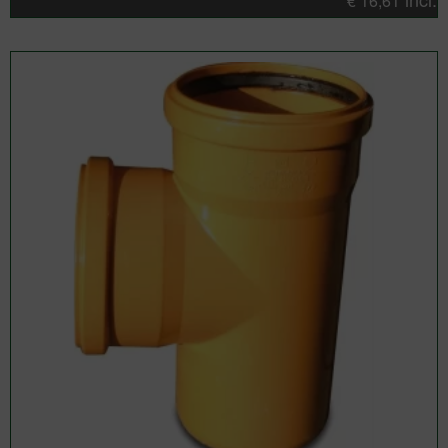
€
16,61