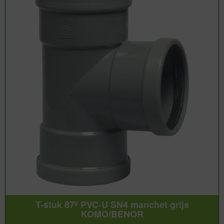
T-stuk 87º PVC-U SN4 manchet grijs
KOMO/BENOR