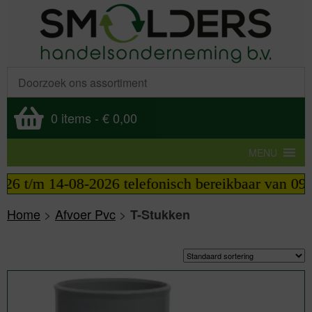
0 items
-
€ 0,00
MENU
6 telefonisch bereikbaar van 09:00 tot 12:00 uur. 
Home
>
Afvoer Pvc
>
T-Stukken