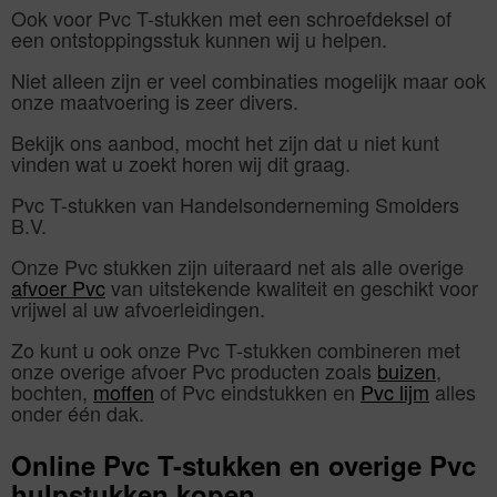
Ook voor Pvc T-stukken met een schroefdeksel of
een ontstoppingsstuk kunnen wij u helpen.
Niet alleen zijn er veel combinaties mogelijk maar ook
onze maatvoering is zeer divers.
Bekijk ons aanbod, mocht het zijn dat u niet kunt
vinden wat u zoekt horen wij dit graag.
Pvc T-stukken van Handelsonderneming Smolders
B.V.
Onze Pvc stukken zijn uiteraard net als alle overige
afvoer Pvc
van uitstekende kwaliteit en geschikt voor
vrijwel al uw afvoerleidingen.
Zo kunt u ook onze Pvc T-stukken combineren met
onze overige afvoer Pvc producten zoals
buizen
,
bochten,
moffen
of Pvc eindstukken en
Pvc lijm
alles
onder één dak.
Online Pvc T-stukken en overige Pvc
hulpstukken kopen