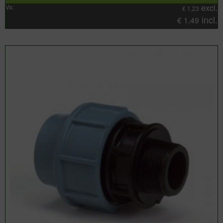
excl.
Va:
€
1,23
incl.
€
1,49