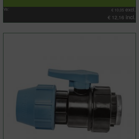
excl.
Va:
€
10,05
incl.
€
12,16