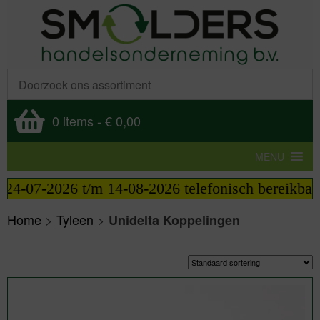
0 items
-
€ 0,00
MENU
 14-08-2026 telefonisch bereikbaar van 09:00 tot 1
Home
>
Tyleen
>
Unidelta Koppelingen