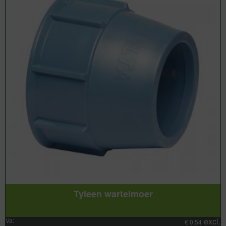
Tyleen wartelmoer
excl.
Va:
€
0,54