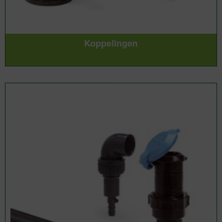
Koppelingen