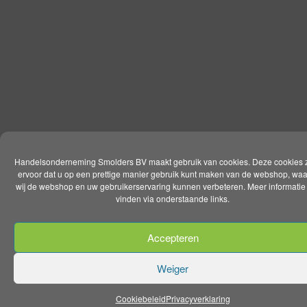
Handelsonderneming Smolders BV maakt gebruik van cookies. Deze cookies 
ervoor dat u op een prettige manier gebruik kunt maken van de webshop, wa
wij de webshop en uw gebruikerservaring kunnen verbeteren. Meer informatie 
vinden via onderstaande links.
Accepteren
Weiger
Cookiebeleid
Privacyverklaring