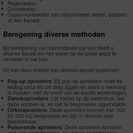
Regenwater.
Grondwater.
Oppervlaktewater van bijvoorbeeld sloten, plassen
of een kanaal.
Beregening diverse methoden
Bij beregening van bijvoorbeeld uw tuin heeft u
diverse keuze om het water op de juiste wijze te
verdelen in uw tuin.
Dit kan door middel van diverse sproei systemen:
: Bij pop-up sproeiers moet de
Pop-up sproeiers
leiding circa 80 cm diep liggen en dient u rekening
te houden met de vorst van de koude winterdagen.
: Let hierbij op de waterdruk, dat
Zwenksproeiers
deze voldoen is, en het te besproeien oppervlakte.
Deze sproeiers kunnen van 100
Cirkelsproeiers:
tot 325 m2 besproeien en zijn in diverse type
beschikbaar.
: Deze sproeiers sproeien
Pulserende sproeiers
met een onderbreking, na iedere onderbreking