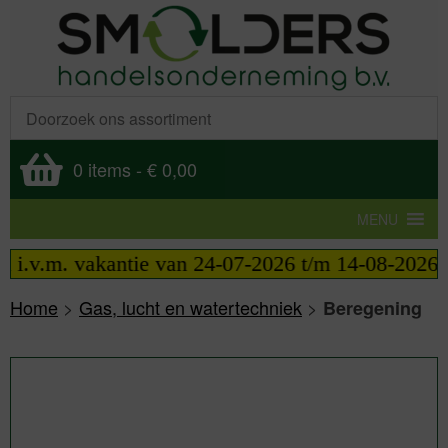
0 items
-
€ 0,00
MENU
. vakantie van 24-07-2026 t/m 14-08-2026 telefoni
Home
>
Gas, lucht en watertechniek
>
Beregening