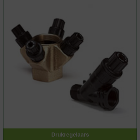
Drukregelaars