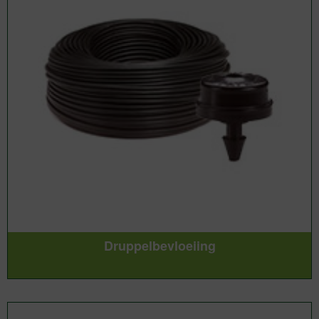
Druppelbevloeiing