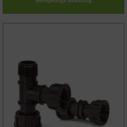
Beregenings Besturing