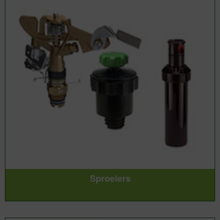
Sproeiers