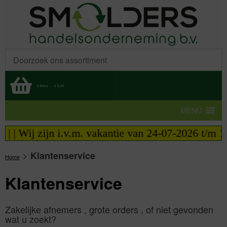
0 items
-
€ 0,00
MENU
| | Wij zijn i.v.m. vakantie van 24-07-2026 t/m 14
>
Klantenservice
Home
Klantenservice
Zakelijke afnemers , grote orders , of niet gevonden
wat u zoekt?