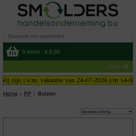
0 items
-
€ 0,00
MENU
ij zijn i.v.m. vakantie van 24-07-2026 t/m 14-08-2
Home
>
PP
>
Buizen