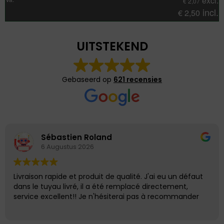
excl.
€
2,07
incl.
€
2,50
UITSTEKEND
Gebaseerd op
621 recensies
Sébastien Roland
6 Augustus 2026
Livraison rapide et produit de qualité. J'ai eu un défaut
dans le tuyau livré, il a été remplacé directement,
service excellent!! Je n'hésiterai pas à recommander