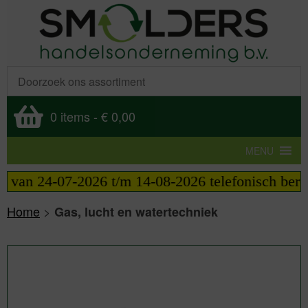
0 items
-
€ 0,00
MENU
26 t/m 14-08-2026 telefonisch bereikbaar van 09:00
Home
>
Gas, lucht en watertechniek