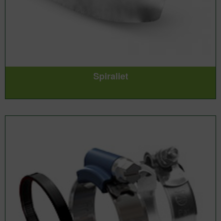
Spiraliet