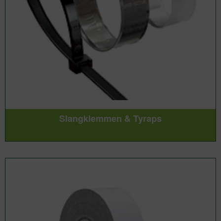
Slangklemmen & Tyraps