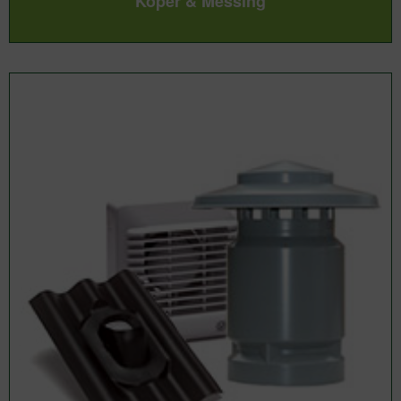
Koper & Messing