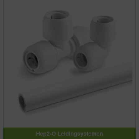
Hep2-O Leidingsystemen