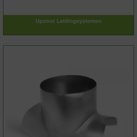
Uponor Leidingsystemen