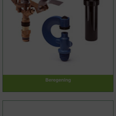
Beregening