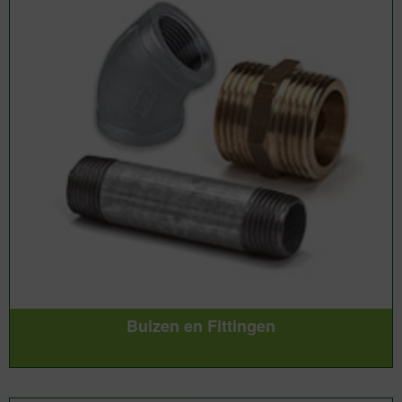
Buizen en Fittingen