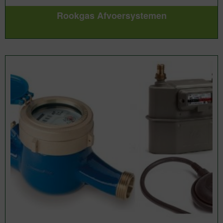
Rookgas Afvoersystemen