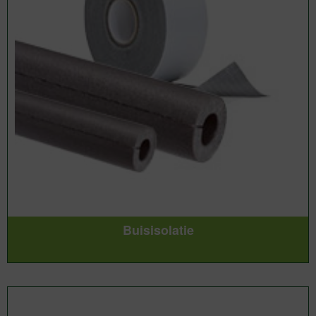
Buisisolatie