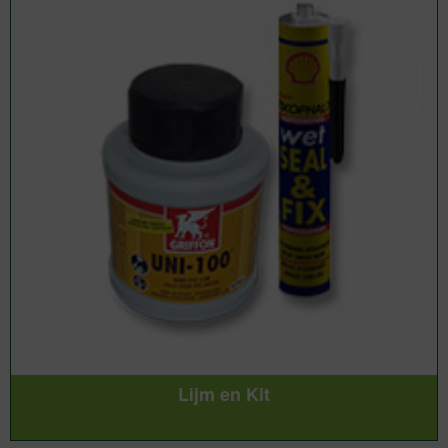
Lijm en Kit