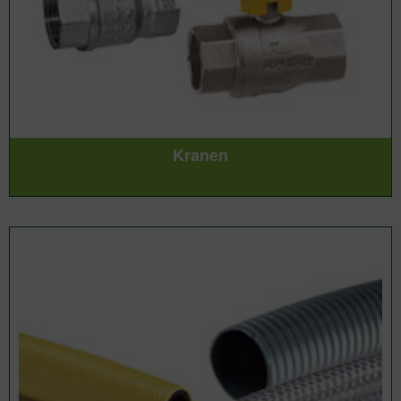
Kranen