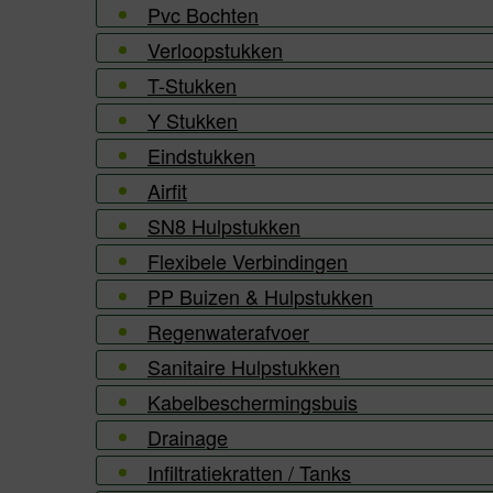
Pvc Bochten
Verloopstukken
T-Stukken
Y Stukken
Eindstukken
Airfit
SN8 Hulpstukken
Flexibele Verbindingen
PP Buizen & Hulpstukken
Regenwaterafvoer
Sanitaire Hulpstukken
Kabelbeschermingsbuis
Drainage
Infiltratiekratten / Tanks