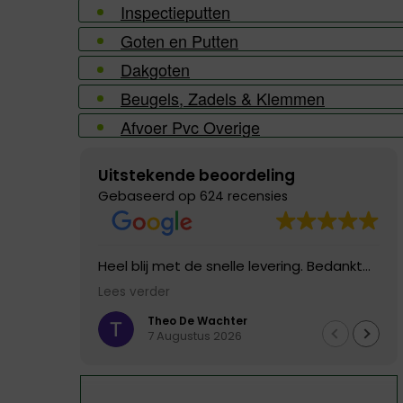
Inspectieputten
Goten en Putten
Dakgoten
Beugels, Zadels & Klemmen
Afvoer Pvc Overige
Uitstekende beoordeling
Gebaseerd op
624 recensies
Heel blij met de snelle levering. Bedankt
voor deze goed service
Lees verder
Theo De Wachter
7 Augustus 2026