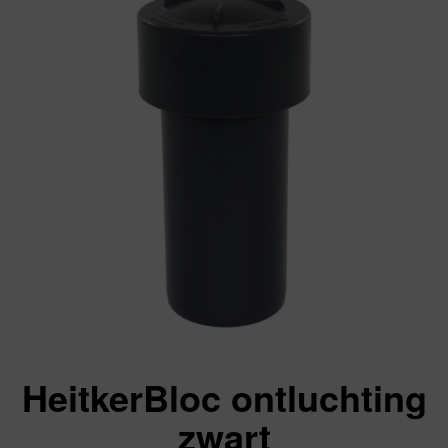
HeitkerBloc ontluchting
zwart