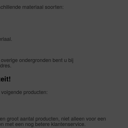
schillende materiaal soorten:
riaal.
 overige ondergronden bent u bij
dres.
eit!
e volgende producten:
 groot aantal producten, niet alleen voor een
 en met een nog betere klantenservice.