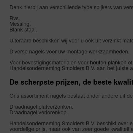
Denk hierbij aan verschillende type spijkers van ver
Rvs.
Messing.
Blank staal.
Uiteraard beschikken wij voor u ook uit verzinkt mate
Diverse nagels voor uw montage werkzaamheden.
Voor bevestigingsmaterialen voor
houten planken
of
Handelsonderneming Smolders B.V. aan het juiste a
De scherpste prijzen, de beste kwalit
Ons assortiment nagels bestaat onder andere uit d
Draadnagel platverzonken.
Draadnagel verlorenkop.
Handelsonderneming Smolders B.V. beschikt over een
voordelige prijs, maar ook van zeer goede kwaliteit