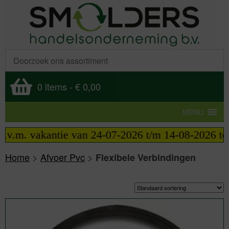
0 items
-
€ 0,00
MENU
vakantie van 24-07-2026 t/m 14-08-2026 telefonisc
Home
>
Afvoer Pvc
>
Flexibele Verbindingen