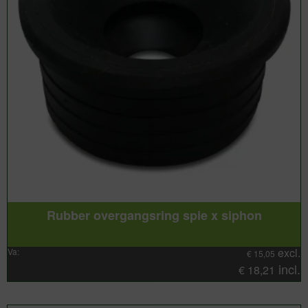
Rubber overgangsring spie x siphon
excl.
Va:
€
15,05
incl.
€
18,21