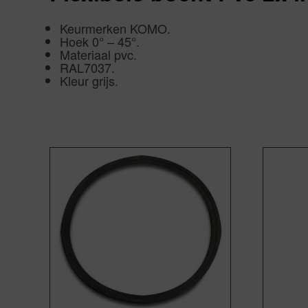
Keurmerken KOMO.
Hoek 0° – 45°.
Materiaal pvc.
RAL7037.
Kleur grijs.