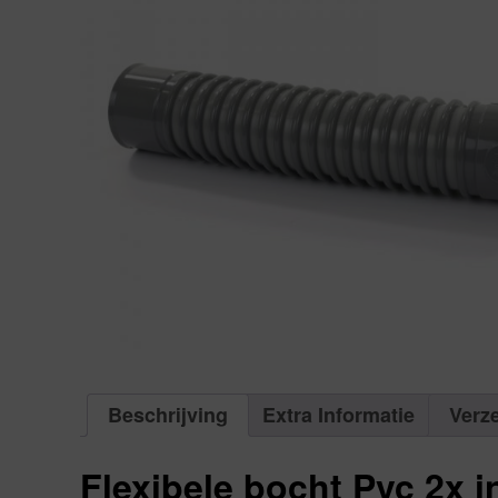
Beschrijving
Extra Informatie
Verz
Flexibele bocht Pvc 2x i