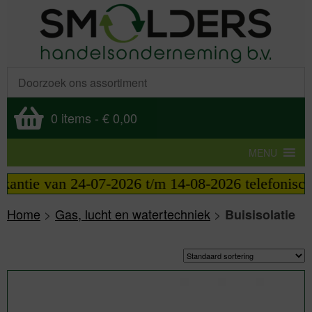
0 items
-
€ 0,00
MENU
4-07-2026 t/m 14-08-2026 telefonisch bereikbaar v
Home
>
Gas, lucht en watertechniek
>
Buisisolatie