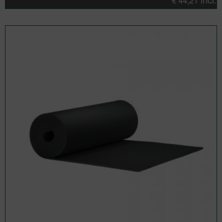
€
44,21