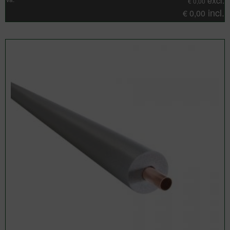
excl.
€
0,00
incl.
€
0,00