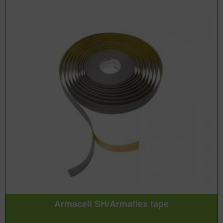
Armacell SH/Armaflex tape