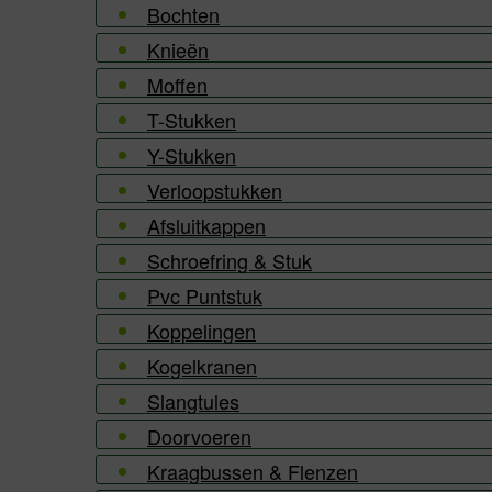
Bochten
Knieën
Moffen
T-Stukken
Y-Stukken
Verloopstukken
Afsluitkappen
Schroefring & Stuk
Pvc Puntstuk
Koppelingen
Kogelkranen
Slangtules
Doorvoeren
Kraagbussen & Flenzen