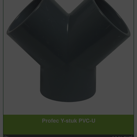
Profec Y-stuk PVC-U
Va: