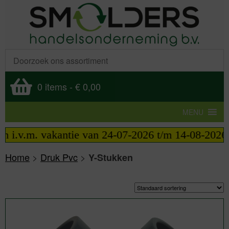
0 items
-
€ 0,00
MENU
.v.m. vakantie van 24-07-2026 t/m 14-08-2026 tele
Home
>
Druk Pvc
>
Y-Stukken