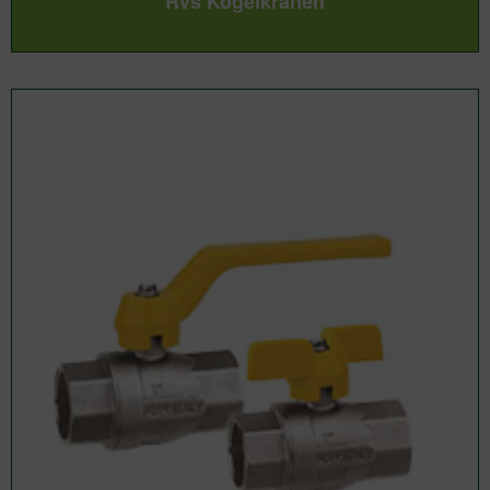
Rvs Kogelkranen