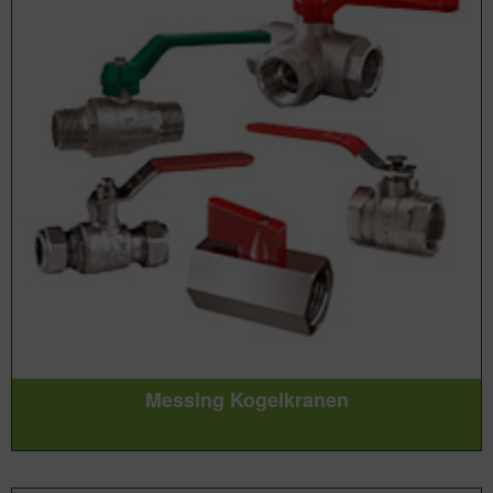
Messing Kogelkranen