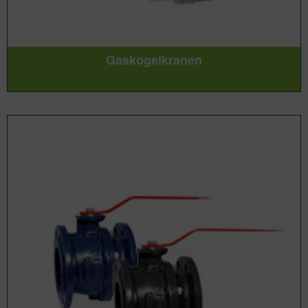
Gaskogelkranen