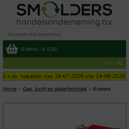
0 items
-
€ 0,00
MENU
m. vakantie van 24-07-2026 t/m 14-08-2026 telefon
Home
>
Gas, lucht en watertechniek
>
Kranen