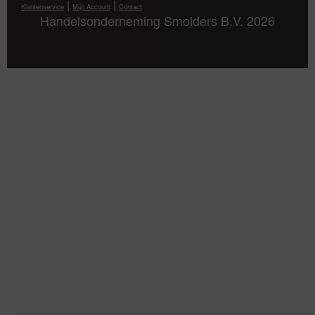
|
|
Klantenservice
Mijn Account
Contact
Handelsonderneming Smolders B.V. 2026