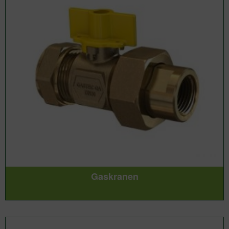
Gaskranen