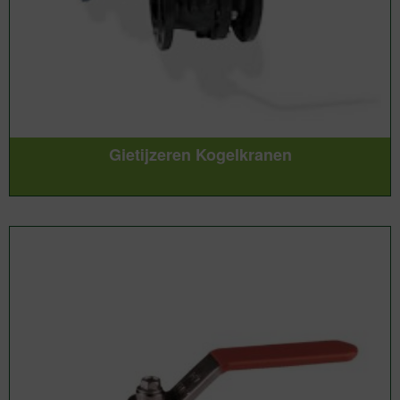
Gietijzeren Kogelkranen