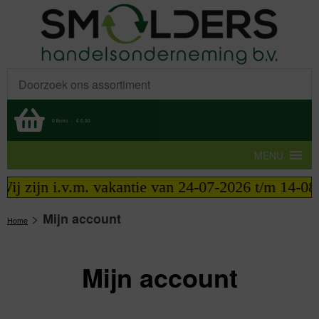
0 items
-
€ 0,00
MENU
ij zijn i.v.m. vakantie van 24-07-2026 t/m 14-08-
>
Mijn account
Home
Mijn account