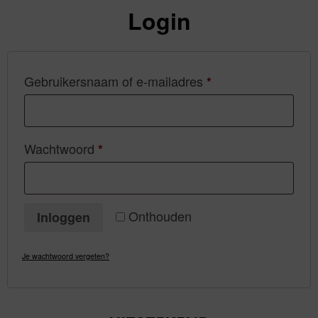
Login
Vereist
Gebruikersnaam of e-mailadres
*
Vereist
Wachtwoord
*
Onthouden
Inloggen
Je wachtwoord vergeten?