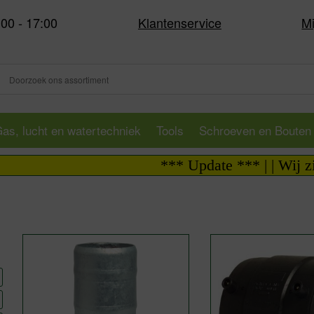
:00 - 17:00
Klantenservice
Mi
as, lucht en watertechniek
Tools
Schroeven en Bouten
*** Update *** | | Wij zijn 