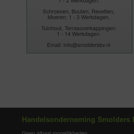
1 - 2 Werkdagen.
Schroeven, Bouten, Revetten,
Moeren: 1 - 3 Werkdagen.
Tuinhout, Terrasoverkappingen:
1 - 14 Werkdagen.
Email: info@smoldersbv.nl
Handelsonderneming Smolders 
Geen afhaal mogelijkheden.