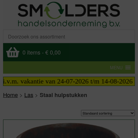
0 items
-
€ 0,00
MENU
. vakantie van 24-07-2026 t/m 14-08-2026 telefoni
Home
>
Las
>
Staal hulpstukken