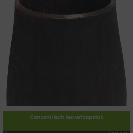
Concentrisch lasverloopstuk
Va: