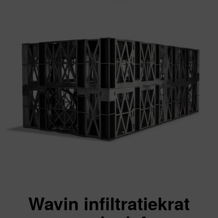
Wavin infiltratiekrat