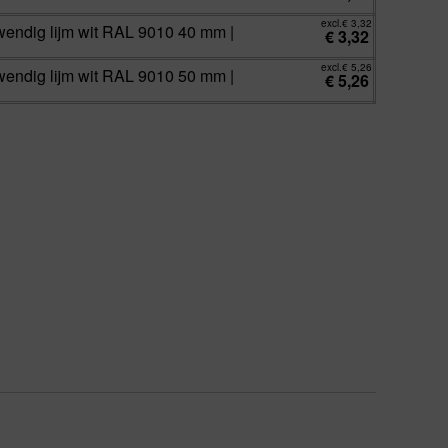
excl.
€
3,32
nwendig lijm wit RAL 9010 40 mm |
€
3,32
excl.
€
5,26
nwendig lijm wit RAL 9010 50 mm |
€
5,26