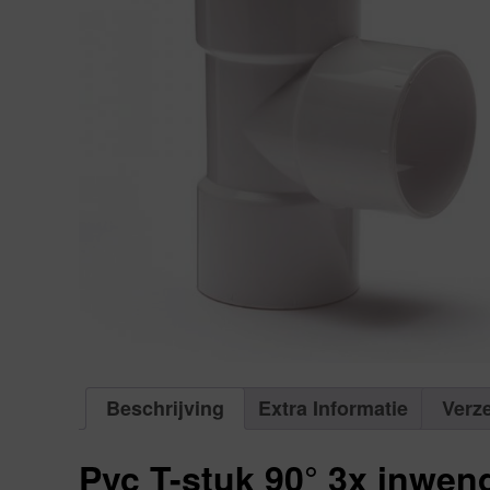
Beschrijving
Extra Informatie
Verz
Pvc T-stuk 90° 3x inwend