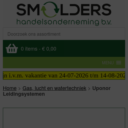
0 items
-
€ 0,00
MENU
.m. vakantie van 24-07-2026 t/m 14-08-2026 telefon
Home
>
Gas, lucht en watertechniek
>
Uponor
Leidingsystemen