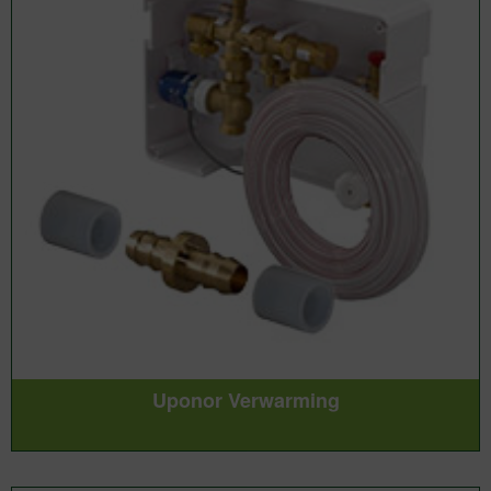
Uponor Verwarming