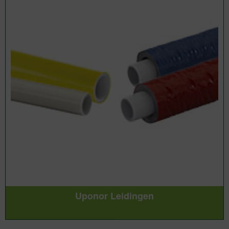
Uponor Leidingen