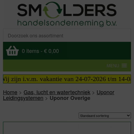
0 items
-
€ 0,00
MENU
 zijn i.v.m. vakantie van 24-07-2026 t/m 14-08-20
Home
>
Gas, lucht en watertechniek
>
Uponor
Leidingsystemen
>
Uponor Overige