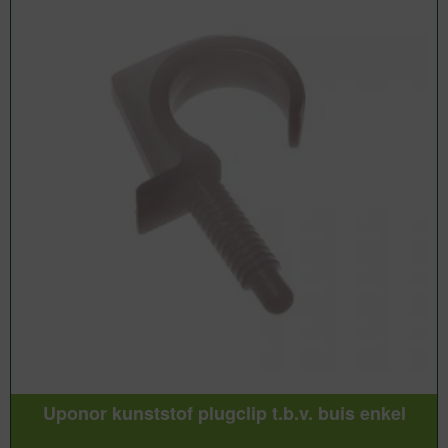
Uponor kunststof plugclip t.b.v. buis enkel