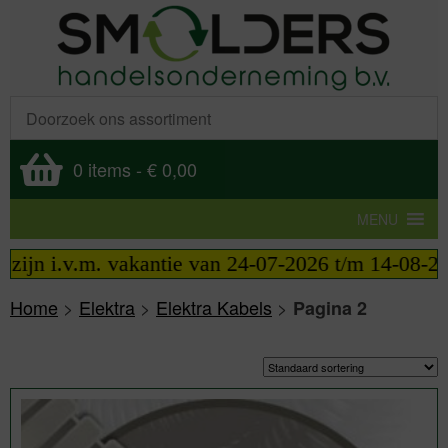
0 items
-
€ 0,00
MENU
 i.v.m. vakantie van 24-07-2026 t/m 14-08-2026 te
Home
>
Elektra
>
Elektra Kabels
>
Pagina 2