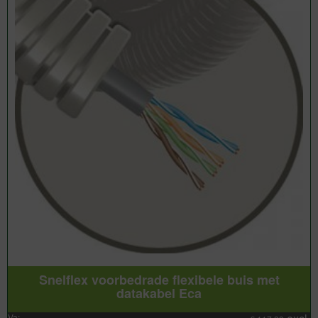
Snelflex voorbedrade flexibele buis met
datakabel Eca
Va: