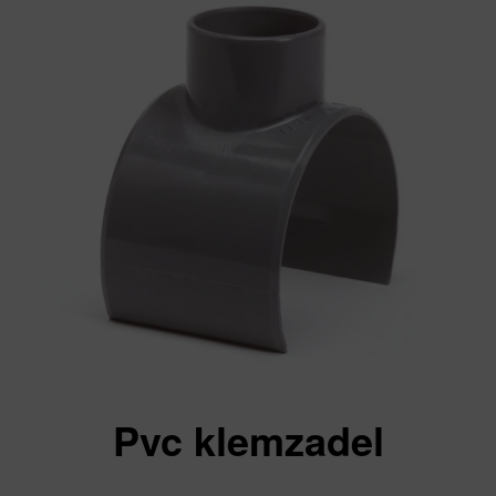
Pvc klemzadel
Va: