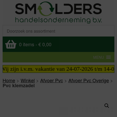
0 items
-
€ 0,00
MENU
ij zijn i.v.m. vakantie van 24-07-2026 t/m 14-08-
Home
>
Winkel
>
Afvoer Pvc
>
Afvoer Pvc Overige
>
Pvc klemzadel