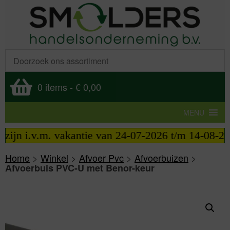
0 items
-
€ 0,00
MENU
jn i.v.m. vakantie van 24-07-2026 t/m 14-08-2026 t
Home
>
Winkel
>
Afvoer Pvc
>
Afvoerbuizen
>
Afvoerbuis PVC-U met Benor-keur