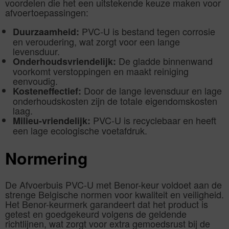
voordelen die het een uitstekende keuze maken voor
afvoertoepassingen:
PVC-U is bestand tegen corrosie
Duurzaamheid:
en veroudering, wat zorgt voor een lange
levensduur.
De gladde binnenwand
Onderhoudsvriendelijk:
voorkomt verstoppingen en maakt reiniging
eenvoudig.
Door de lange levensduur en lage
Kosteneffectief:
onderhoudskosten zijn de totale eigendomskosten
laag.
PVC-U is recyclebaar en heeft
Milieu-vriendelijk:
een lage ecologische voetafdruk.
Normering
De Afvoerbuis PVC-U met Benor-keur voldoet aan de
strenge Belgische normen voor kwaliteit en veiligheid.
Het Benor-keurmerk garandeert dat het product is
getest en goedgekeurd volgens de geldende
richtlijnen, wat zorgt voor extra gemoedsrust bij de