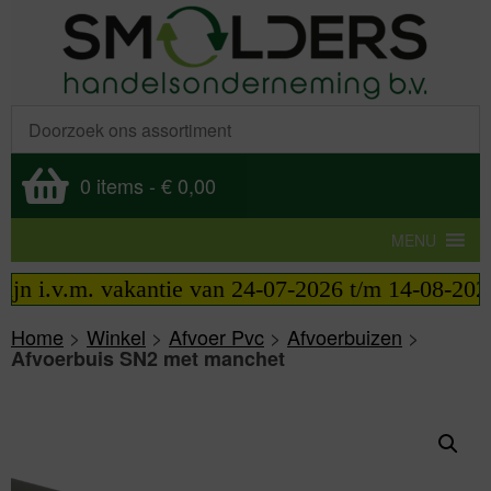
0 items
-
€ 0,00
MENU
 i.v.m. vakantie van 24-07-2026 t/m 14-08-2026 tel
Home
>
Winkel
>
Afvoer Pvc
>
Afvoerbuizen
>
Afvoerbuis SN2 met manchet