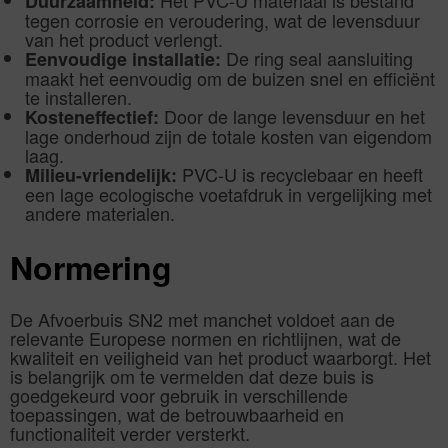
Het PVC-U materiaal is bestand
Duurzaamheid:
tegen corrosie en veroudering, wat de levensduur
van het product verlengt.
De ring seal aansluiting
Eenvoudige installatie:
maakt het eenvoudig om de buizen snel en efficiënt
te installeren.
Door de lange levensduur en het
Kosteneffectief:
lage onderhoud zijn de totale kosten van eigendom
laag.
PVC-U is recyclebaar en heeft
Milieu-vriendelijk:
een lage ecologische voetafdruk in vergelijking met
andere materialen.
Normering
De Afvoerbuis SN2 met manchet voldoet aan de
relevante Europese normen en richtlijnen, wat de
kwaliteit en veiligheid van het product waarborgt. Het
is belangrijk om te vermelden dat deze buis is
goedgekeurd voor gebruik in verschillende
toepassingen, wat de betrouwbaarheid en
functionaliteit verder versterkt.