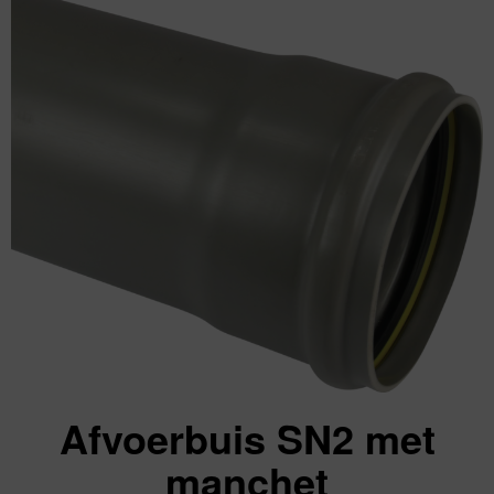
Afvoerbuis SN2 met
manchet