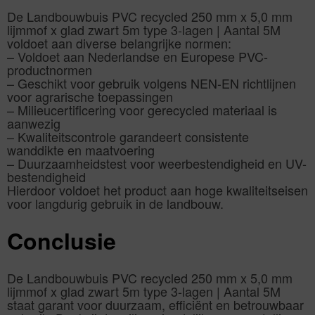
De Landbouwbuis PVC recycled 250 mm x 5,0 mm
lijmmof x glad zwart 5m type 3-lagen | Aantal 5M
voldoet aan diverse belangrijke normen:
– Voldoet aan Nederlandse en Europese PVC-
productnormen
– Geschikt voor gebruik volgens NEN-EN richtlijnen
voor agrarische toepassingen
– Milieucertificering voor gerecycled materiaal is
aanwezig
– Kwaliteitscontrole garandeert consistente
wanddikte en maatvoering
– Duurzaamheidstest voor weerbestendigheid en UV-
bestendigheid
Hierdoor voldoet het product aan hoge kwaliteitseisen
voor langdurig gebruik in de landbouw.
Conclusie
De Landbouwbuis PVC recycled 250 mm x 5,0 mm
lijmmof x glad zwart 5m type 3-lagen | Aantal 5M
staat garant voor duurzaam, efficiënt en betrouwbaar