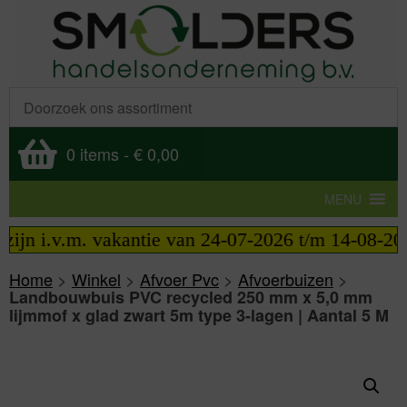
0 items
-
€ 0,00
MENU
 i.v.m. vakantie van 24-07-2026 t/m 14-08-2026 te
Home
>
Winkel
>
Afvoer Pvc
>
Afvoerbuizen
>
Landbouwbuis PVC recycled 250 mm x 5,0 mm
lijmmof x glad zwart 5m type 3-lagen | Aantal 5 M