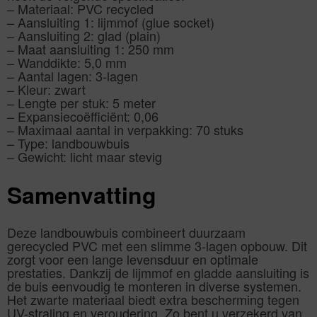
– Materiaal: PVC recycled
– Aansluiting 1: lijmmof (glue socket)
– Aansluiting 2: glad (plain)
– Maat aansluiting 1: 250 mm
– Wanddikte: 5,0 mm
– Aantal lagen: 3-lagen
– Kleur: zwart
– Lengte per stuk: 5 meter
– Expansiecoëfficiënt: 0,06
– Maximaal aantal in verpakking: 70 stuks
– Type: landbouwbuis
– Gewicht: licht maar stevig
Samenvatting
Deze landbouwbuis combineert duurzaam
gerecycled PVC met een slimme 3-lagen opbouw. Dit
zorgt voor een lange levensduur en optimale
prestaties. Dankzij de lijmmof en gladde aansluiting is
de buis eenvoudig te monteren in diverse systemen.
Het zwarte materiaal biedt extra bescherming tegen
UV-straling en veroudering. Zo bent u verzekerd van