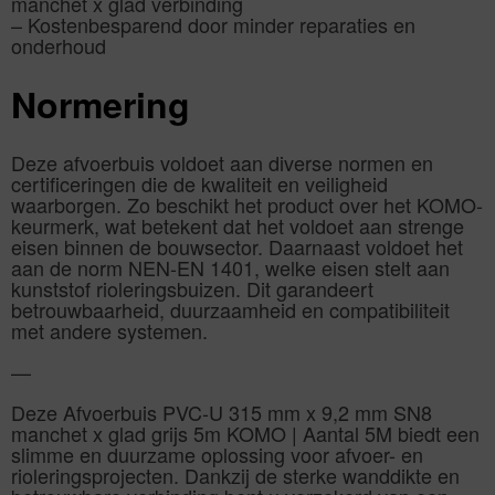
manchet x glad verbinding
– Kostenbesparend door minder reparaties en
onderhoud
Normering
Deze afvoerbuis voldoet aan diverse normen en
certificeringen die de kwaliteit en veiligheid
waarborgen. Zo beschikt het product over het KOMO-
keurmerk, wat betekent dat het voldoet aan strenge
eisen binnen de bouwsector. Daarnaast voldoet het
aan de norm NEN-EN 1401, welke eisen stelt aan
kunststof rioleringsbuizen. Dit garandeert
betrouwbaarheid, duurzaamheid en compatibiliteit
met andere systemen.
—
Deze Afvoerbuis PVC-U 315 mm x 9,2 mm SN8
manchet x glad grijs 5m KOMO | Aantal 5M biedt een
slimme en duurzame oplossing voor afvoer- en
rioleringsprojecten. Dankzij de sterke wanddikte en