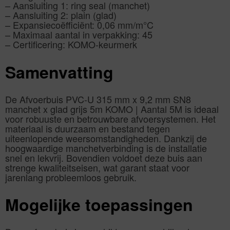
– Aansluiting 1: ring seal (manchet)
– Aansluiting 2: plain (glad)
– Expansiecoëfficiënt: 0,06 mm/m°C
– Maximaal aantal in verpakking: 45
– Certificering: KOMO-keurmerk
Samenvatting
De Afvoerbuis PVC-U 315 mm x 9,2 mm SN8
manchet x glad grijs 5m KOMO | Aantal 5M is ideaal
voor robuuste en betrouwbare afvoersystemen. Het
materiaal is duurzaam en bestand tegen
uiteenlopende weersomstandigheden. Dankzij de
hoogwaardige manchetverbinding is de installatie
snel en lekvrij. Bovendien voldoet deze buis aan
strenge kwaliteitseisen, wat garant staat voor
jarenlang probleemloos gebruik.
Mogelijke toepassingen