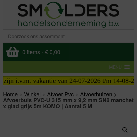
0 items
-
€ 0,00
MENU
ijn i.v.m. vakantie van 24-07-2026 t/m 14-08-2026 
Home
>
Winkel
>
Afvoer Pvc
>
Afvoerbuizen
>
Afvoerbuis PVC-U 315 mm x 9,2 mm SN8 manchet
x glad grijs 5m KOMO | Aantal 5 M