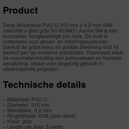
Product
Deze Afvoerbuis PVC-U 315 mm x 9,2 mm SN8
manchet x glad grijs 5m KOMO | Aantal 5M is een
duurzame, hoogwaardige pvc-buis. De buis is
ontworpen voor afvoer- en rioleringssystemen.
Dankzij de grijze kleur en gladde afwerking sluit hij
perfect aan op moderne installaties. Daarnaast biedt
de manchetverbinding een betrouwbare en flexibele
aansluiting. Ideaal voor langdurig gebruik in
uiteenlopende projecten.
Technische details
– Materiaal: PVC-U
– Diameter: 315 mm
– Wanddikte: 9,2 mm
– Ringstijfheid: SN8 (zeer sterk)
– Kleur: grijs
– Lengte per buis: 5 meter