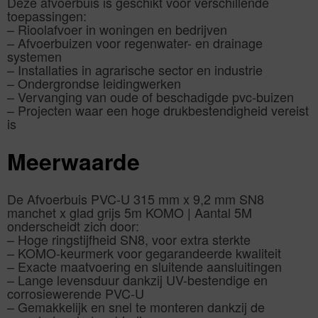
Deze afvoerbuis is geschikt voor verschillende
toepassingen:
– Rioolafvoer in woningen en bedrijven
– Afvoerbuizen voor regenwater- en drainage
systemen
– Installaties in agrarische sector en industrie
– Ondergrondse leidingwerken
– Vervanging van oude of beschadigde pvc-buizen
– Projecten waar een hoge drukbestendigheid vereist
is
Meerwaarde
De Afvoerbuis PVC-U 315 mm x 9,2 mm SN8
manchet x glad grijs 5m KOMO | Aantal 5M
onderscheidt zich door:
– Hoge ringstijfheid SN8, voor extra sterkte
– KOMO-keurmerk voor gegarandeerde kwaliteit
– Exacte maatvoering en sluitende aansluitingen
– Lange levensduur dankzij UV-bestendige en
corrosiewerende PVC-U
– Gemakkelijk en snel te monteren dankzij de