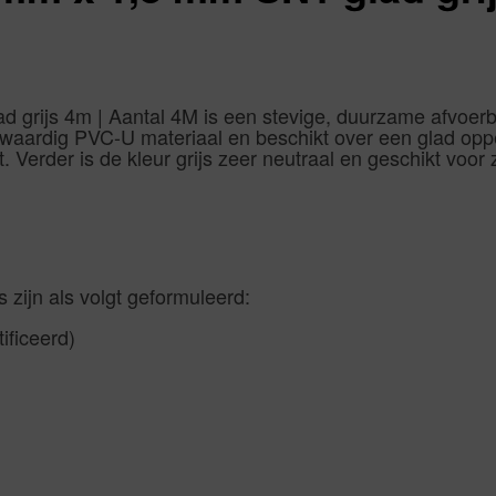
rijs 4m | Aantal 4M is een stevige, duurzame afvoerbui
gwaardig PVC-U materiaal en beschikt over een glad opp
t. Verder is de kleur grijs zeer neutraal en geschikt voo
 zijn als volgt geformuleerd:
ificeerd)