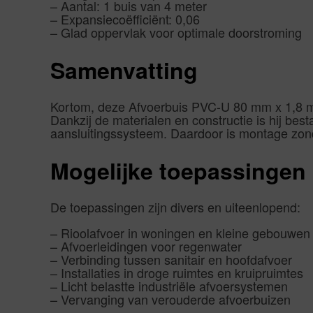
– Aantal: 1 buis van 4 meter
– Expansiecoëfficiënt: 0,06
– Glad oppervlak voor optimale doorstroming
Samenvatting
Kortom, deze Afvoerbuis PVC-U 80 mm x 1,8 mm
Dankzij de materialen en constructie is hij be
aansluitingssysteem. Daardoor is montage zon
Mogelijke toepassingen
De toepassingen zijn divers en uiteenlopend:
– Rioolafvoer in woningen en kleine gebouwen
– Afvoerleidingen voor regenwater
– Verbinding tussen sanitair en hoofdafvoer
– Installaties in droge ruimtes en kruipruimtes
– Licht belastte industriële afvoersystemen
– Vervanging van verouderde afvoerbuizen