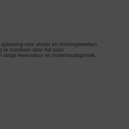
plossing voor afvoer en rioleringswerken.
g te monteren door het plain
een lange levensduur en onderhoudsgemak.