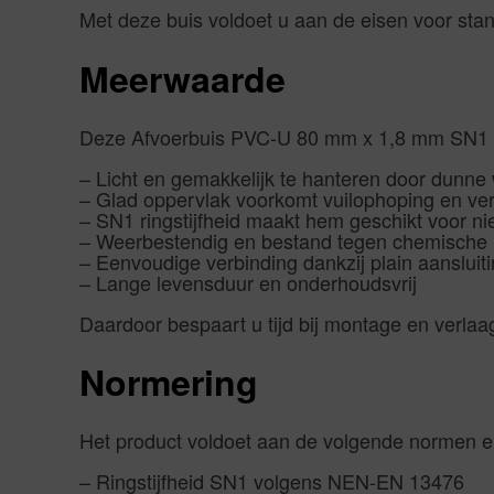
Met deze buis voldoet u aan de eisen voor stan
Meerwaarde
Deze Afvoerbuis PVC-U 80 mm x 1,8 mm SN1 gla
– Licht en gemakkelijk te hanteren door dunne
– Glad oppervlak voorkomt vuilophoping en ver
– SN1 ringstijfheid maakt hem geschikt voor n
– Weerbestendig en bestand tegen chemische 
– Eenvoudige verbinding dankzij plain aanslui
– Lange levensduur en onderhoudsvrij
Daardoor bespaart u tijd bij montage en verla
Normering
Het product voldoet aan de volgende normen en 
– Ringstijfheid SN1 volgens NEN-EN 13476