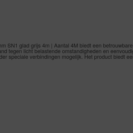
 SN1 glad grijs 4m | Aantal 4M biedt een betrouwbare o
stand tegen licht belastende omstandigheden en eenvoudi
der speciale verbindingen mogelijk. Het product biedt 