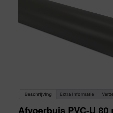
Beschrijving
Extra Informatie
Verz
Afvoerbuis PVC-U 80 