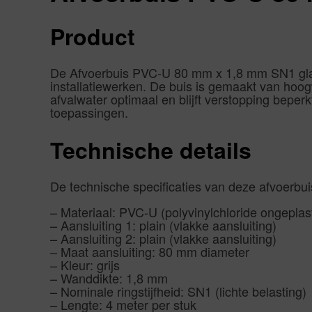
Product
De Afvoerbuis PVC-U 80 mm x 1,8 mm SN1 glad g
installatiewerken. De buis is gemaakt van hoo
afvalwater optimaal en blijft verstopping beperk
toepassingen.
Technische details
De technische specificaties van deze afvoerbuis
– Materiaal: PVC-U (polyvinylchloride ongeplast
– Aansluiting 1: plain (vlakke aansluiting)
– Aansluiting 2: plain (vlakke aansluiting)
– Maat aansluiting: 80 mm diameter
– Kleur: grijs
– Wanddikte: 1,8 mm
– Nominale ringstijfheid: SN1 (lichte belasting)
– Lengte: 4 meter per stuk