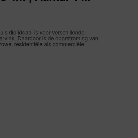
s die ideaal is voor verschillende
ervlak. Daardoor is de doorstroming van
r zowel residentiële als commerciële