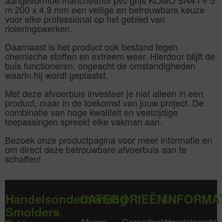
m 200 x 4,9 mm een veilige en betrouwbare keuze
voor elke professional op het gebied van
rioleringswerken.
Daarnaast is het product ook bestand tegen
chemische stoffen en extreem weer. Hierdoor blijft de
buis functioneren, ongeacht de omstandigheden
waarin hij wordt geplaatst.
Met deze afvoerbuis investeer je niet alleen in een
product, maar in de toekomst van jouw project. De
combinatie van hoge kwaliteit en veelzijdige
toepassingen spreekt elke vakman aan.
Bezoek onze productpagina voor meer informatie en
om direct deze betrouwbare afvoerbuis aan te
schaffen!
Handelsonderneming
CATEGORIEËN
INFORMA
Smolders
Afvoer
Gereedschap
Handelsonder