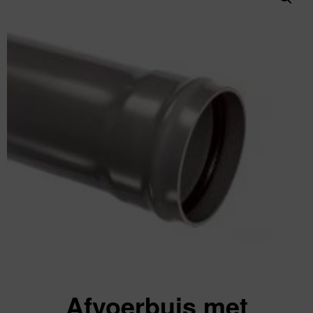
Afvoerbuis met