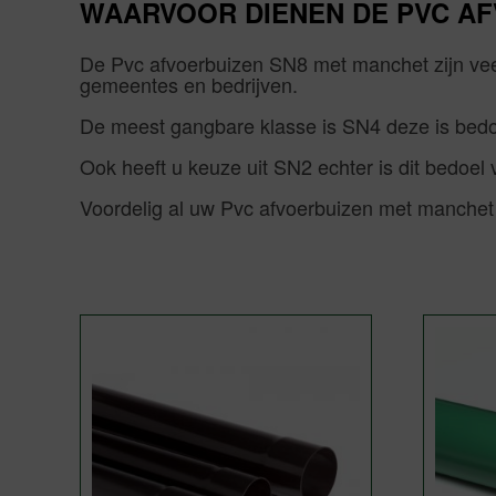
WAARVOOR DIENEN DE PVC AF
De Pvc afvoerbuizen SN8 met manchet zijn vee
gemeentes en bedrijven.
De meest gangbare klasse is SN4 deze is bedoel
Ook heeft u keuze uit SN2 echter is dit bedoel 
Voordelig al uw Pvc afvoerbuizen met manche