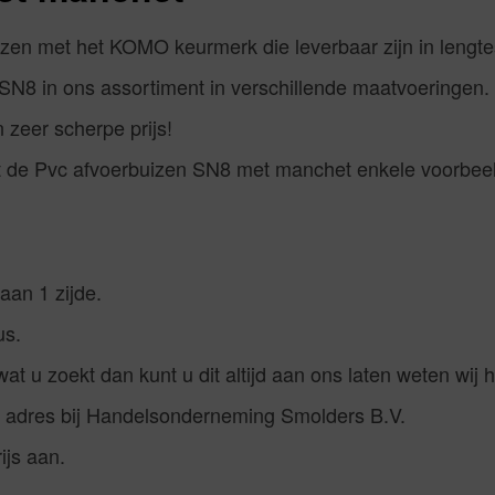
izen met het KOMO keurmerk die leverbaar zijn in lengte
SN8 in ons assortiment in verschillende maatvoeringen.
 zeer scherpe prijs!
ft de Pvc afvoerbuizen SN8 met manchet enkele voorbee
aan 1 zijde.
us.
wat u zoekt dan kunt u dit altijd aan ons laten weten wij
e adres bij Handelsonderneming Smolders B.V.
ijs aan.