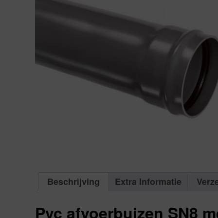
Beschrijving
Extra Informatie
Verz
Pvc afvoerbuizen SN8 m