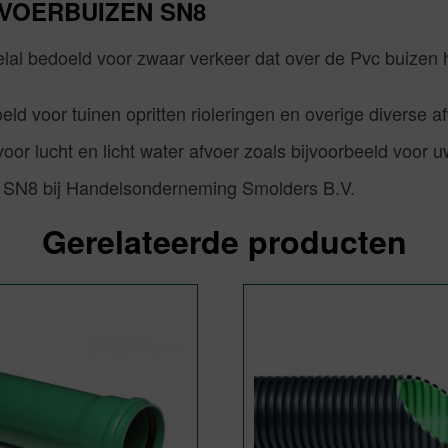
VOERBUIZEN SN8
lal bedoeld voor zwaar verkeer dat over de Pvc buizen 
d voor tuinen opritten rioleringen en overige diverse a
voor lucht en licht water afvoer zoals bijvoorbeeld voor 
t SN8 bij Handelsonderneming Smolders B.V.
Gerelateerde producten