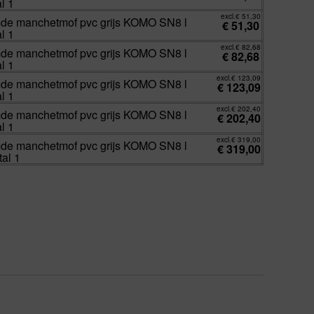
l 1
excl.
€
51,30
de manchetmof pvc grijs KOMO SN8 l
€
51,30
l 1
excl.
€
82,68
de manchetmof pvc grijs KOMO SN8 l
€
82,68
l 1
excl.
€
123,09
de manchetmof pvc grijs KOMO SN8 l
€
123,09
l 1
excl.
€
202,40
de manchetmof pvc grijs KOMO SN8 l
€
202,40
l 1
excl.
€
319,00
de manchetmof pvc grijs KOMO SN8 l
€
319,00
tal 1