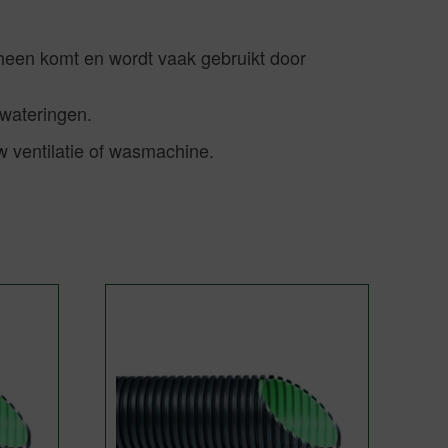
heen komt en wordt vaak gebruikt door
fwateringen.
uw ventilatie of wasmachine.