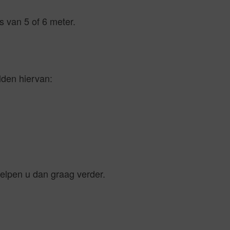
s van 5 of 6 meter.
lden hiervan:
 helpen u dan graag verder.