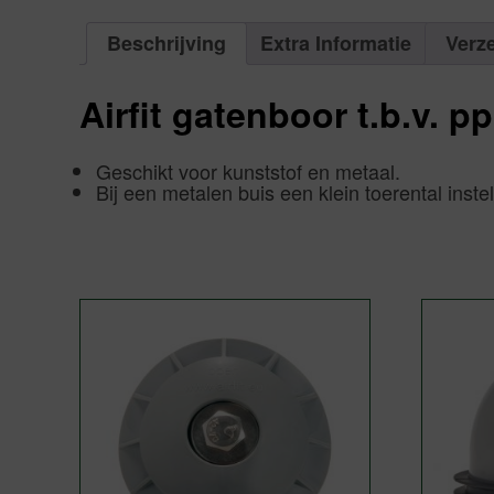
Beschrijving
Extra Informatie
Verz
Airfit gatenboor t.b.v. p
Geschikt voor kunststof en metaal.
Bij een metalen buis een klein toerental instel