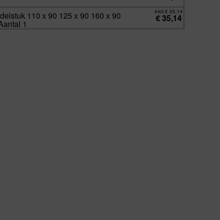
excl.
€
35,14
adelstuk 110 x 90 125 x 90 160 x 90
€
35,14
Aantal 1