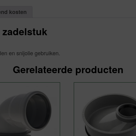
end kosten
p zadelstuk
len en snijolie gebruiken.
Gerelateerde producten