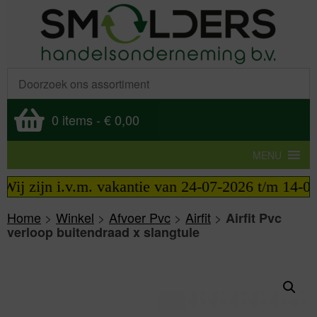
0 items
-
€ 0,00
MENU
ij zijn i.v.m. vakantie van 24-07-2026 t/m 14-08-
Home
>
Winkel
>
Afvoer Pvc
>
Airfit
>
Airfit Pvc
verloop buitendraad x slangtule