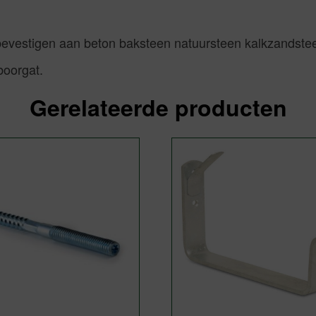
bevestigen aan beton baksteen natuursteen kalkzandstee
boorgat.
Gerelateerde producten