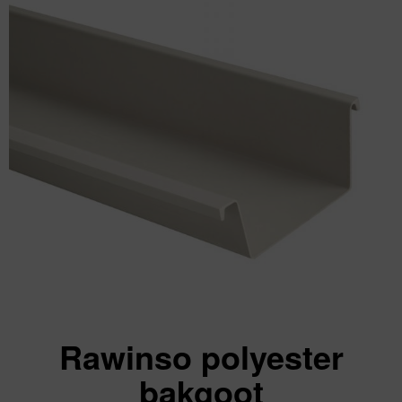
Rawinso polyester
bakgoot