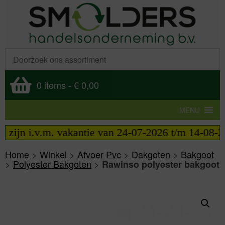
0 items
-
€ 0,00
MENU
zijn i.v.m. vakantie van 24-07-2026 t/m 14-08-2026
Home
>
Winkel
>
Afvoer Pvc
>
Dakgoten
>
Bakgoot
>
Polyester Bakgoten
>
Rawinso polyester bakgoot