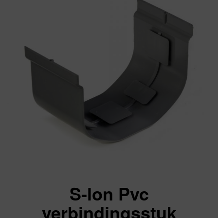
S-lon Pvc
verbindingsstuk