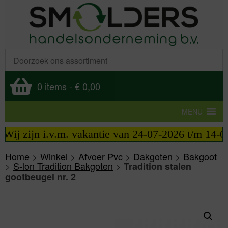
0 items
-
€ 0,00
MENU
Wij zijn i.v.m. vakantie van 24-07-2026 t/m 14-08-
Home
>
Winkel
>
Afvoer Pvc
>
Dakgoten
>
Bakgoot
>
S-lon Tradition Bakgoten
>
Tradition stalen
gootbeugel nr. 2