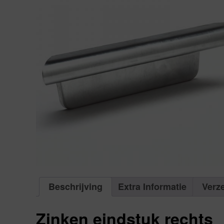
Beschrijving
Extra Informatie
Verz
Zinken eindstuk rechts