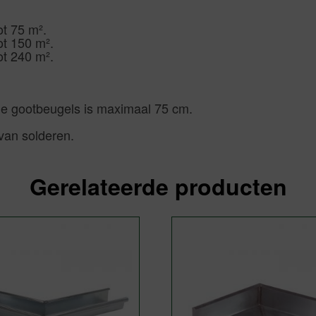
t 75 m².
ot 150 m².
ot 240 m².
de gootbeugels is maximaal 75 cm.
 van solderen.
Gerelateerde producten