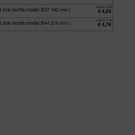
excl.
€
4,03
 zink rechts model B37 162 mm |
€
4,03
excl.
€
4,74
 zink rechts model B44 210 mm |
€
4,74