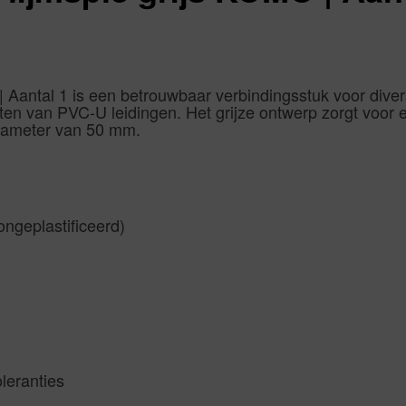
Aantal 1 is een betrouwbaar verbindingsstuk voor divers
en van PVC-U leidingen. Het grijze ontwerp zorgt voor een
diameter van 50 mm.
ngeplastificeerd)
leranties