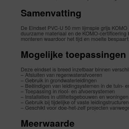
Samenvatting
De Eindset PVC-U 50 mm lijmspie grijs KOMO | Aa
duurzame materiaal en de KOMO-certificering b
monteren waardoor het tijd en moeite bespaart
Mogelijke toepassingen
Deze eindset is breed inzetbaar binnen verschi
– Afsluiten van regenwaterafvoeren
– Gebruik in grondwaterleidingen
– Beëindigen van leidingsystemen in de tuin- e
– Toepassing in riool- en afvoersystemen
– Installaties in utiliteitsgebouwen en woningen
– Gebruik bij tijdelijke of vaste leidingstructuren
– Geschikt voor doe-het-zelf projecten vanwe
Meerwaarde