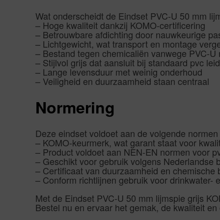
Wat onderscheidt de Eindset PVC-U 50 mm lijms
– Hoge kwaliteit dankzij KOMO-certificering
– Betrouwbare afdichting door nauwkeurige p
– Lichtgewicht, wat transport en montage verg
– Bestand tegen chemicaliën vanwege PVC-U 
– Stijlvol grijs dat aansluit bij standaard pvc l
– Lange levensduur met weinig onderhoud
– Veiligheid en duurzaamheid staan centraal
Normering
Deze eindset voldoet aan de volgende normen e
– KOMO-keurmerk, wat garant staat voor kwalite
– Product voldoet aan NEN-EN normen voor pvc
– Geschikt voor gebruik volgens Nederlandse 
– Certificaat van duurzaamheid en chemische 
– Conform richtlijnen gebruik voor drinkwater- e
Met de Eindset PVC-U 50 mm lijmspie grijs KOM
Bestel nu en ervaar het gemak, de kwaliteit en 