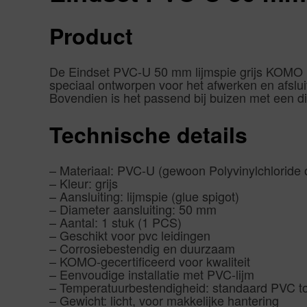
Product
De Eindset PVC-U 50 mm lijmspie grijs KOMO | 
speciaal ontworpen voor het afwerken en afsluit
Bovendien is het passend bij buizen met een 
Technische details
– Materiaal: PVC-U (gewoon Polyvinylchloride o
– Kleur: grijs
– Aansluiting: lijmspie (glue spigot)
– Diameter aansluiting: 50 mm
– Aantal: 1 stuk (1 PCS)
– Geschikt voor pvc leidingen
– Corrosiebestendig en duurzaam
– KOMO-gecertificeerd voor kwaliteit
– Eenvoudige installatie met PVC-lijm
– Temperatuurbestendigheid: standaard PVC to
– Gewicht: licht, voor makkelijke hantering