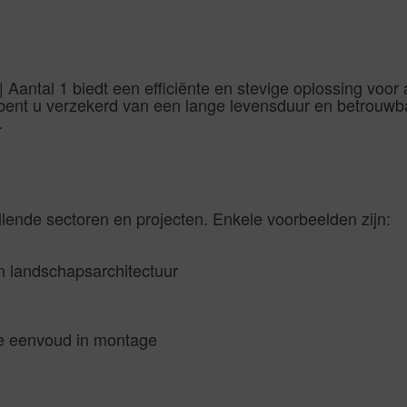
ntal 1 biedt een efficiënte en stevige oplossing voor af
ent u verzekerd van een lange levensduur en betrouwbaa
.
llende sectoren en projecten. Enkele voorbeelden zijn:
n landschapsarchitectuur
ge eenvoud in montage