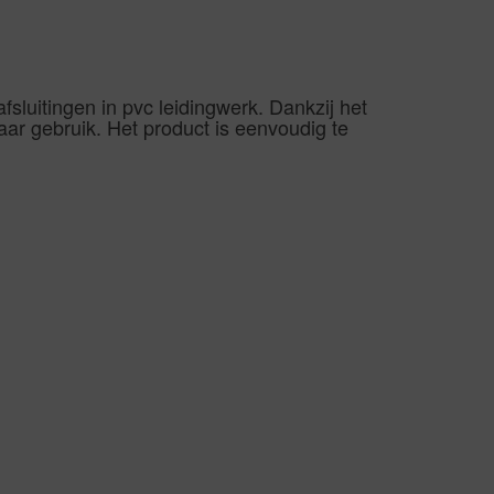
sluitingen in pvc leidingwerk. Dankzij het
r gebruik. Het product is eenvoudig te