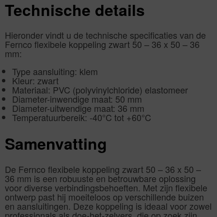
Technische details
Hieronder vindt u de technische specificaties van de
Fernco flexibele koppeling zwart 50 – 36 x 50 – 36
mm:
Type aansluiting: klem
Kleur: zwart
Materiaal: PVC (polyvinylchloride) elastomeer
Diameter-inwendige maat: 50 mm
Diameter-uitwendige maat: 36 mm
Temperatuurbereik: -40°C tot +60°C
Samenvatting
De Fernco flexibele koppeling zwart 50 – 36 x 50 –
36 mm is een robuuste en betrouwbare oplossing
voor diverse verbindingsbehoeften. Met zijn flexibele
ontwerp past hij moeiteloos op verschillende buizen
en aansluitingen. Deze koppeling is ideaal voor zowel
professionals als doe-het-zelvers, die op zoek zijn