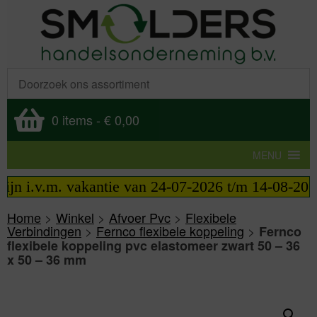
0 items
-
€ 0,00
MENU
 i.v.m. vakantie van 24-07-2026 t/m 14-08-2026 te
Home
>
Winkel
>
Afvoer Pvc
>
Flexibele
Verbindingen
>
Fernco flexibele koppeling
>
Fernco
flexibele koppeling pvc elastomeer zwart 50 – 36
x 50 – 36 mm