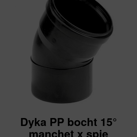
Dyka PP bocht 15°
manchet x spie