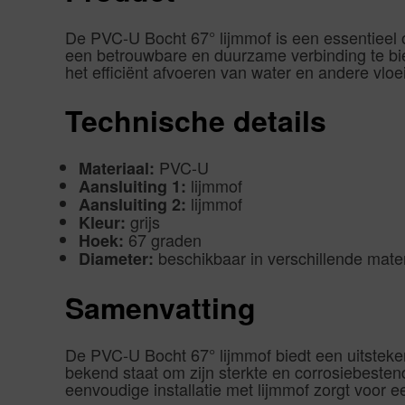
De PVC-U Bocht 67° lijmmof is een essentieel o
een betrouwbare en duurzame verbinding te bie
het efficiënt afvoeren van water en andere vloei
Technische details
PVC-U
Materiaal:
lijmmof
Aansluiting 1:
lijmmof
Aansluiting 2:
grijs
Kleur:
67 graden
Hoek:
beschikbaar in verschillende mate
Diameter:
Samenvatting
De PVC-U Bocht 67° lijmmof biedt een uitsteke
bekend staat om zijn sterkte en corrosiebeste
eenvoudige installatie met lijmmof zorgt voor ee