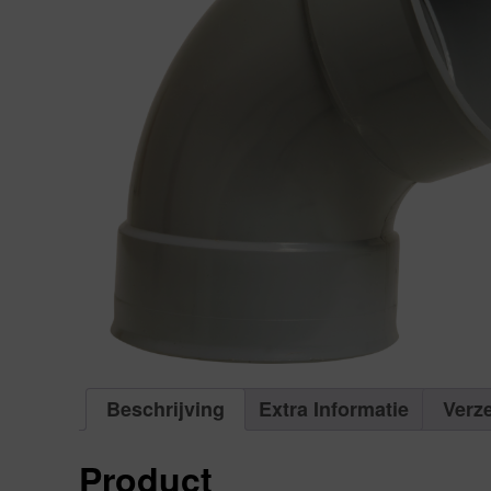
Beschrijving
Extra Informatie
Verz
Product