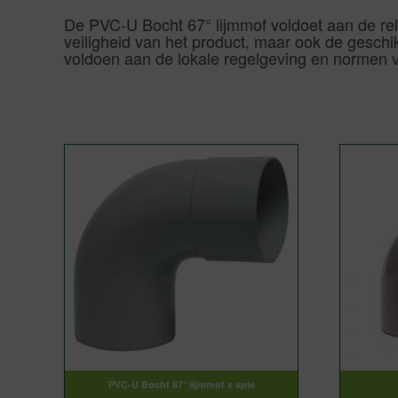
De PVC-U Bocht 67° lijmmof voldoet aan de rele
veiligheid van het product, maar ook de geschik
voldoen aan de lokale regelgeving en normen v
PVC-U Bocht 87° lijmmof x spie