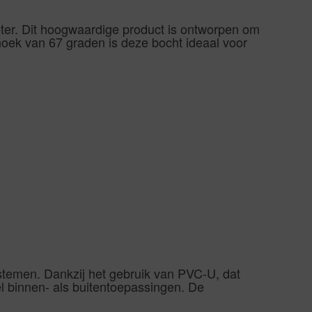
eter. Dit hoogwaardige product is ontworpen om
hoek van 67 graden is deze bocht ideaal voor
stemen. Dankzij het gebruik van PVC-U, dat
l binnen- als buitentoepassingen. De