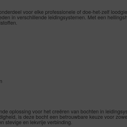
nderdeel voor elke professionele of doe-het-zelf loodgi
den in verschillende leidingsystemen. Met een hellings
stoffen.
n
nde oplossing voor het creëren van bochten in leidingsy
ndigheid, is deze bocht een betrouwbare keuze voor zowe
n stevige en lekvrije verbinding.