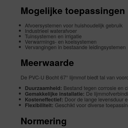
Mogelijke toepassingen
Afvoersystemen voor huishoudelijk gebruik
Industrieel waterafvoer
Tuinsystemen en irrigatie
Verwarmings- en koelsystemen
Vervangingen in bestaande leidingsystemen
Meerwaarde
De PVC-U Bocht 67° lijmmof biedt tal van voor
Bestand tegen corrosie en ch
Duurzaamheid:
De lijmmofverbind
Gemakkelijke installatie:
Door de lange levensduur en
Kosteneffectief:
Geschikt voor diverse toepassing
Flexibiliteit:
Normering