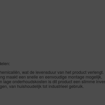
delen:
emicaliën, wat de levensduur van het product verlengt.
ing maakt een snelle en eenvoudige montage mogelijk.
 lage onderhoudskosten is dit product een slimme inves
en, van huishoudelijk tot industrieel gebruik.