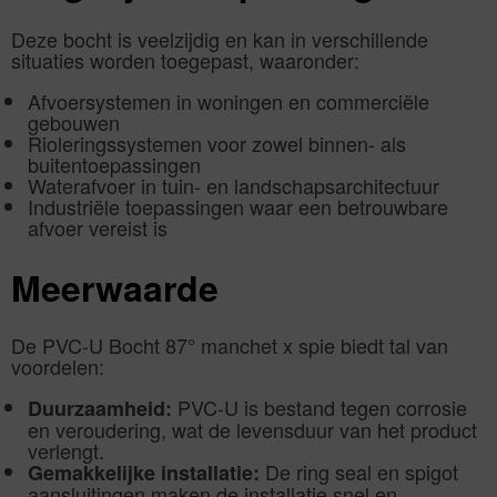
Deze bocht is veelzijdig en kan in verschillende
situaties worden toegepast, waaronder:
Afvoersystemen in woningen en commerciële
gebouwen
Rioleringssystemen voor zowel binnen- als
buitentoepassingen
Waterafvoer in tuin- en landschapsarchitectuur
Industriële toepassingen waar een betrouwbare
afvoer vereist is
Meerwaarde
De PVC-U Bocht 87° manchet x spie biedt tal van
voordelen:
PVC-U is bestand tegen corrosie
Duurzaamheid:
en veroudering, wat de levensduur van het product
verlengt.
De ring seal en spigot
Gemakkelijke installatie:
aansluitingen maken de installatie snel en