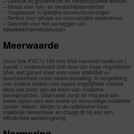
– Gebruik bij grondverzet en infrastructurele werken
– Ideaal voor tuin- en landschapsprojecten
– Toepasbaar in tijdelijke bouwvoorzieningen
– Perfect voor private en commerciële waterafvoer
– Geschikt voor het aanleggen van
kabelbeschermingsbuizen
Meerwaarde
Deze Sok PVC-U 160 mm SN4 manchet roodbruin |
Aantal 1 onderscheidt zich door zijn hoge ringstijfheid
SN4, wat garant staat voor meer stabiliteit en
duurzaamheid onder zware belasting. In vergelijking
met andere sokken met lagere ringstijfheid voldoet
deze sok beter aan de eisen van moderne
bouwprojecten. Daarnaast zorgt de ring seal aan
beide zijden voor een snelle en eenvoudige installatie
zonder lekken. Verder is de rodebruine kleur
makkelijk herkenbaar en draagt dit bij aan een
efficiëntere werkomgeving.
Normering