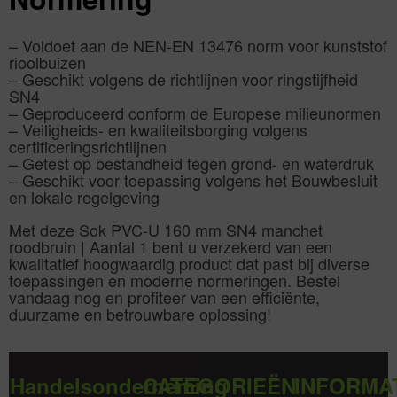
– Voldoet aan de NEN-EN 13476 norm voor kunststof
rioolbuizen
– Geschikt volgens de richtlijnen voor ringstijfheid
SN4
– Geproduceerd conform de Europese milieunormen
– Veiligheids- en kwaliteitsborging volgens
certificeringsrichtlijnen
– Getest op bestandheid tegen grond- en waterdruk
– Geschikt voor toepassing volgens het Bouwbesluit
en lokale regelgeving
Met deze Sok PVC-U 160 mm SN4 manchet
roodbruin | Aantal 1 bent u verzekerd van een
kwalitatief hoogwaardig product dat past bij diverse
toepassingen en moderne normeringen. Bestel
vandaag nog en profiteer van een efficiënte,
duurzame en betrouwbare oplossing!
Handelsonderneming
CATEGORIEËN
INFORMA