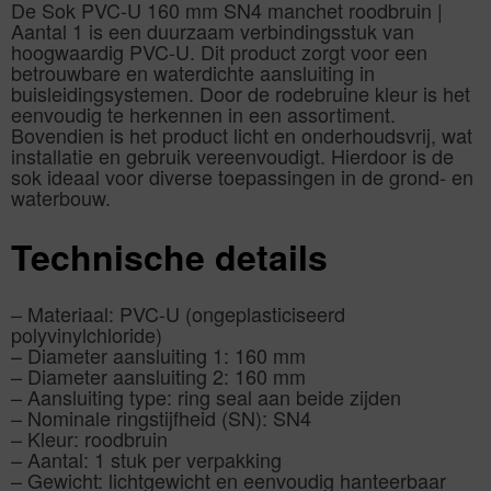
De Sok PVC-U 160 mm SN4 manchet roodbruin |
Aantal 1 is een duurzaam verbindingsstuk van
hoogwaardig PVC-U. Dit product zorgt voor een
betrouwbare en waterdichte aansluiting in
buisleidingsystemen. Door de rodebruine kleur is het
eenvoudig te herkennen in een assortiment.
Bovendien is het product licht en onderhoudsvrij, wat
installatie en gebruik vereenvoudigt. Hierdoor is de
sok ideaal voor diverse toepassingen in de grond- en
waterbouw.
Technische details
– Materiaal: PVC-U (ongeplasticiseerd
polyvinylchloride)
– Diameter aansluiting 1: 160 mm
– Diameter aansluiting 2: 160 mm
– Aansluiting type: ring seal aan beide zijden
– Nominale ringstijfheid (SN): SN4
– Kleur: roodbruin
– Aantal: 1 stuk per verpakking
– Gewicht: lichtgewicht en eenvoudig hanteerbaar