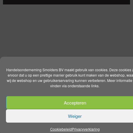
Handelsonderneming Smolders BV maakt gebruik van cookies. Deze cookies 
ervoor dat u op een prettige manier gebruik kunt maken van de webshop, wa
wij de webshop en uw gebruikerservaring kunnen verbeteren. Meer informatie 
vinden via onderstaande links.
Accepteren
Weiger
Cookiebeleid
Privacyverklaring