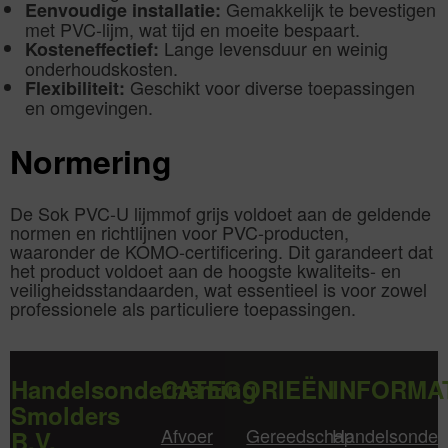
Gemakkelijk te bevestigen
Eenvoudige installatie:
met PVC-lijm, wat tijd en moeite bespaart.
Lange levensduur en weinig
Kosteneffectief:
onderhoudskosten.
Geschikt voor diverse toepassingen
Flexibiliteit:
en omgevingen.
Normering
De Sok PVC-U lijmmof grijs voldoet aan de geldende
normen en richtlijnen voor PVC-producten,
waaronder de KOMO-certificering. Dit garandeert dat
het product voldoet aan de hoogste kwaliteits- en
veiligheidsstandaarden, wat essentieel is voor zowel
professionele als particuliere toepassingen.
Handelsonderneming
CATEGORIEËN
INFORMA
Smolders
Afvoer
Gereedschap
Handelsonder
B.V.