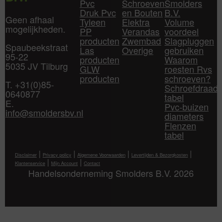
Pvc
Schroeven
Smolders
Druk Pvc
en Bouten
B.V.
Geen afhaal
Tyleen
Elektra
Volume
mogelijkheden.
PP
Verandas
voordeel
producten
Zwembad
Slagpluggen
Spaubeekstraat
Las
Overige
gebruiken
95-22
producten
Waarom
5035 JV Tilburg
GLW
roesten Rvs
producten
schroeven?
T. +31(0)85-
Schroefdraad
0640877
tabel
E.
Pvc-buizen
info@smoldersbv.nl
diameters
Flenzen
tabel
|
|
|
|
Disclaimer
Privacy policy
Algemene Voorwaarden
Levertijden & Bezorgkosten
|
|
Klantenservice
Mijn Account
Contact
Handelsonderneming Smolders B.V. 2026