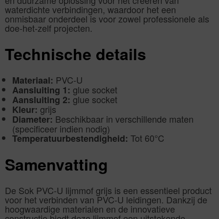
waterdichte verbindingen, waardoor het een
onmisbaar onderdeel is voor zowel professionele als
doe-het-zelf projecten.
Technische details
PVC-U
Materiaal:
glue socket
Aansluiting 1:
glue socket
Aansluiting 2:
grijs
Kleur:
Beschikbaar in verschillende maten
Diameter:
(specificeer indien nodig)
Tot 60°C
Temperatuurbestendigheid:
Samenvatting
De Sok PVC-U lijmmof grijs is een essentieel product
voor het verbinden van PVC-U leidingen. Dankzij de
hoogwaardige materialen en de innovatieve
constructie biedt deze lijmmof een uitstekende