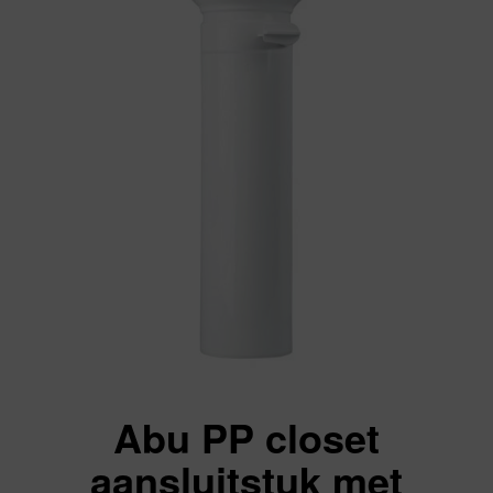
Abu PP closet
aansluitstuk met