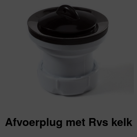
Afvoerplug met Rvs kelk
Va: