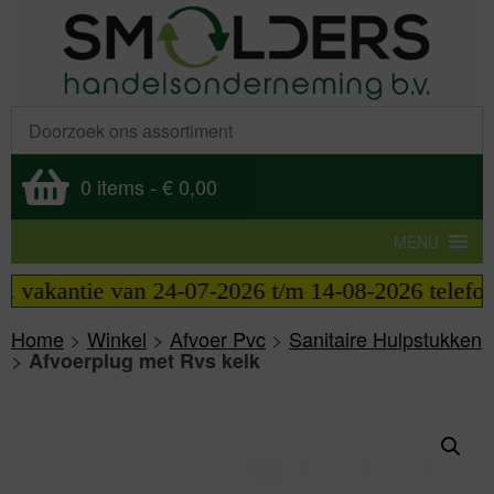
0 items
-
€ 0,00
MENU
. vakantie van 24-07-2026 t/m 14-08-2026 telefoni
Home
>
Winkel
>
Afvoer Pvc
>
Sanitaire Hulpstukken
>
Afvoerplug met Rvs kelk